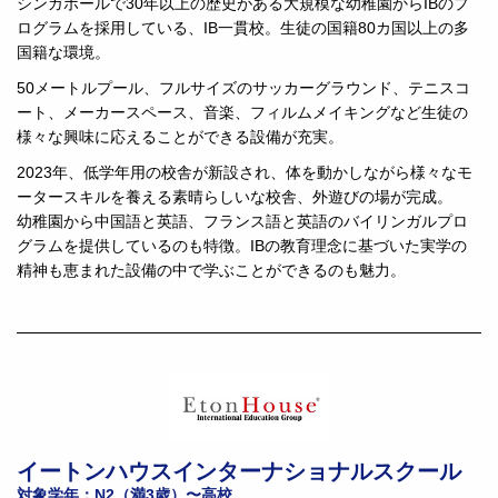
シンガポールで30年以上の歴史がある大規模な幼稚園からIBのプ
ログラムを採用している、IB一貫校。生徒の国籍80カ国以上の多
国籍な環境。
50メートルプール、フルサイズのサッカーグラウンド、テニスコ
ート、メーカースペース、音楽、フィルムメイキングなど生徒の
様々な興味に応えることができる設備が充実。
2023年、低学年用の校舎が新設され、体を動かしながら様々なモ
ータースキルを養える素晴らしいな校舎、外遊びの場が完成。
幼稚園から中国語と英語、フランス語と英語のバイリンガルプロ
グラムを提供しているのも特徴。IBの教育理念に基づいた実学の
精神も恵まれた設備の中で学ぶことができるのも魅力。
イートンハウスインターナショナルスクール
対象学年：N2（満3歳）〜高校