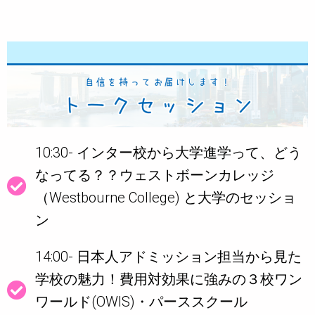
10:30- インター校から大学進学って、どう
なってる？？ウェストボーンカレッジ
（Westbourne College) と大学のセッショ
ン
14:00- 日本人アドミッション担当から見た
学校の魅力！費用対効果に強みの３校ワン
ワールド(OWIS)・パーススクール