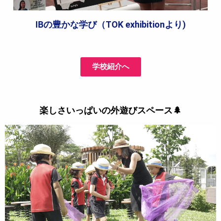
IBの豊かな学び（TOK exhibitionより)
学校紹介へ
楽しさいっぱいの外遊びスペース🌲