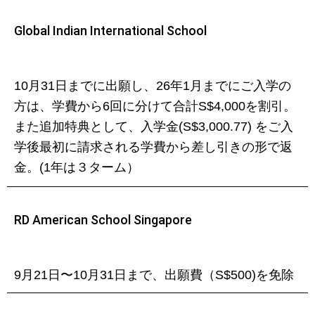
Global Indian International School
10月31日までに出願し、26年1月までにご入学の
方は、学費から6回に分けて合計S$4,000を割引。
また追加特典として、入学金(S$3,000.77) をご入
学後最初に請求される学費から差し引きの形で返
金。(1年は３ターム）
RD American School Singapore
9月21日〜10月31日まで、出願費（S$500)を免除