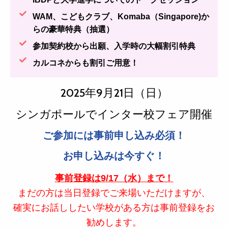
WAM、こどもクラブ、Komaba（Singapore)か
らの豪華特典（抽選）
参加契約校から出願、入学時の大幅割引特典
カルコネからも割引ご用意！
2025年9月21日（日）
シンガポールでインター校フェア開催
ご参加には事前申し込み必須！
お申し込みは今すぐ！
事前登録は9/17（水）まで！
まだの方は当日登録でご来場いただけますが、
確実に
お話ししたい学校がある方は事前登録をお
勧め
します。