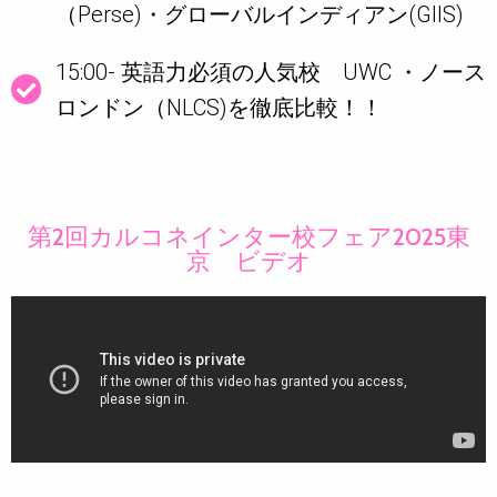
（Perse)・グローバルインディアン(GIIS)
15:00- 英語力必須の人気校 UWC ・ノース
ロンドン（NLCS)を徹底比較！！
第2回カルコネインター校フェア2025東
京 ビデオ