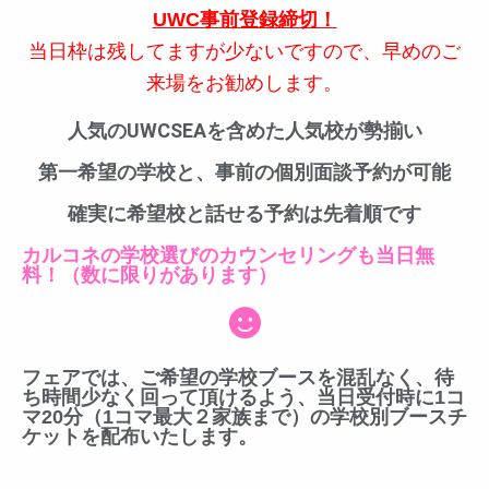
UWC事前登録締切！
当日枠は残してますが少ないですので、早めのご
来場をお勧めします。
人気のUWCSEAを含めた人気校が勢揃い
第一希望の学校と、事前の個別面談予約が可能
確実に希望校と話せる予約は先着順です
カルコネの学校選びのカウンセリングも当日無
料！（数に限りがあります）
フェアでは、ご希望の学校ブースを混乱なく、待
ち時間少なく回って頂けるよう、当日受付時に1コ
マ20分（1コマ最大２家族まで）の学校別ブースチ
ケットを配布いたします。