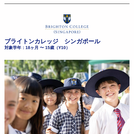
ブライトンカレッジ シンガポール
対象学年：18ヶ月 〜 15歳（Y10）