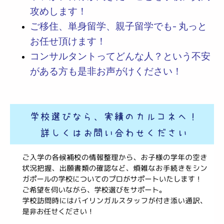
攻めします！
ご移住、単身留学、親子留学でも- 丸っと
お任せ頂けます！
コンサルタントってどんな人？という不安
がある方も是非お声がけください！