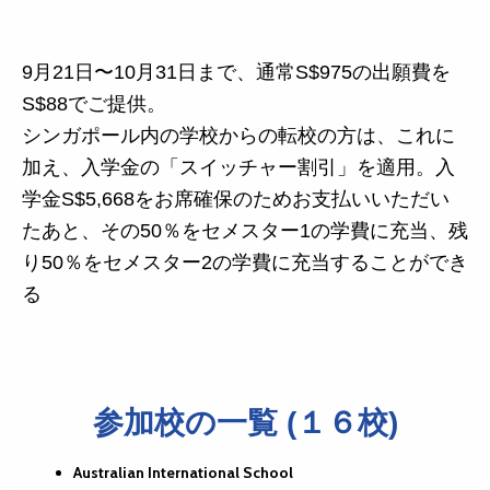
9月21日〜10月31日まで、通常S$975の出願費を
S$88でご提供。
シンガポール内の学校からの転校の方は、これに
加え、入学金の「スイッチャー割引」を適用。入
学金S$5,668をお席確保のためお支払いいただい
たあと、その50％をセメスター1の学費に充当、残
り50％をセメスター2の学費に充当することができ
る
参加校の一覧 (１６校)
Australian International School