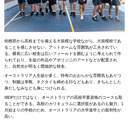
幼稚部から高校までを備える大規模な学校ながら、大規模校であ
ることを感じさせない、アットホームな雰囲気が工夫されてい
る。横長に広い校舎は広いフィールドを囲むように考えられて作
られており、生徒の作品やアボリジニのアートなどが配置され
た、自然光が明るく開放的な校舎。
オーストラリア人生徒が多く、特有のおおらかな雰囲気もありつ
つ、制服は革靴、ネクタイを締める日などもあり、きちんとした
身だしなみなども身につけられる。
IBDPだけではなく、オーストラリアの高校卒業資格のコースも取
ることができる。高校のカリキュラムに選択肢があるのも魅力。1
月始まりの学校のため、オーストラリアの大学進学との親和性が
高い。