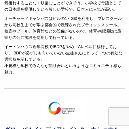
気後れすることなく馴染むことができそう。小学校で母語として
の日本語を提供している珍しい学校で、日本人に人気が高い。
オーチャードキャンパスはビルの1～2階を利用し、プレスクール
から高校生までが学ぶ都会的で洗練されたブティックスクール。
校庭やプール、体育館などの設備がないので、体育や部活動は最
寄りの公共施設を使用して行っている。
イートンハウス近年高校でIBDPをやめ、Aレベルに移行してお
り、IBDPが必ずしも向いていない生徒さんにとって一つの有効な
選択肢を示している。
小規模な学校でみんなが知り合いというようなコミュニティ感も
魅力。