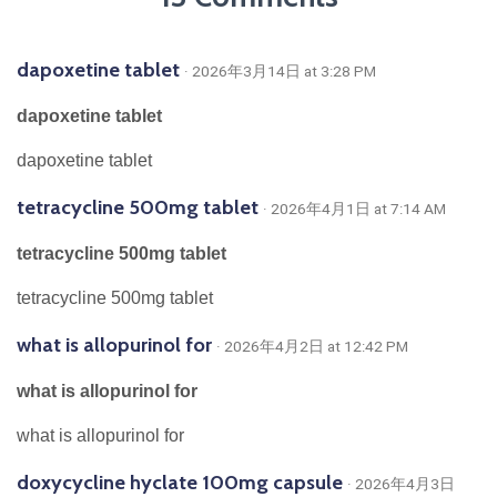
dapoxetine tablet
· 2026年3月14日 at 3:28 PM
dapoxetine tablet
dapoxetine tablet
tetracycline 500mg tablet
· 2026年4月1日 at 7:14 AM
tetracycline 500mg tablet
tetracycline 500mg tablet
what is allopurinol for
· 2026年4月2日 at 12:42 PM
what is allopurinol for
what is allopurinol for
doxycycline hyclate 100mg capsule
· 2026年4月3日