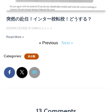
突然の赴任！インター校転校！どうする？
2025年1月10日
14件のコメント
Read More »
« Previous
Next »
Categories:
未分類
13 Comments