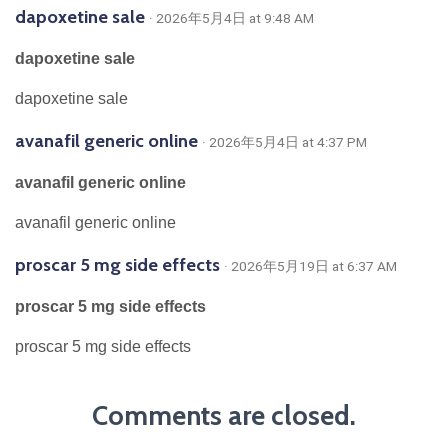
dapoxetine sale
· 2026年5月4日 at 9:48 AM
dapoxetine sale
dapoxetine sale
avanafil generic online
· 2026年5月4日 at 4:37 PM
avanafil generic online
avanafil generic online
proscar 5 mg side effects
· 2026年5月19日 at 6:37 AM
proscar 5 mg side effects
proscar 5 mg side effects
Comments are closed.