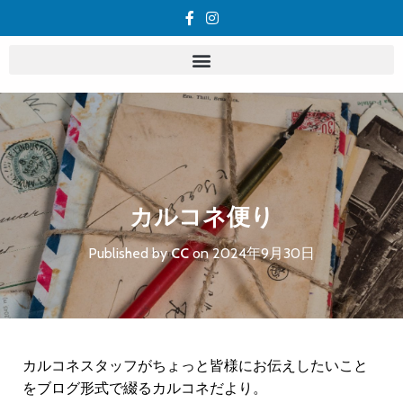
カルコネ便り
Published by
CC
on
2024年9月30日
カルコネスタッフがちょっと皆様にお伝えしたいこと
をブログ形式で綴るカルコネだより。