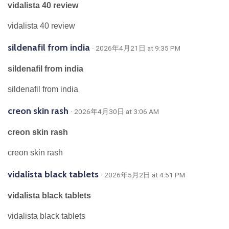
vidalista 40 review
vidalista 40 review
sildenafil from india
· 2026年4月21日 at 9:35 PM
sildenafil from india
sildenafil from india
creon skin rash
· 2026年4月30日 at 3:06 AM
creon skin rash
creon skin rash
vidalista black tablets
· 2026年5月2日 at 4:51 PM
vidalista black tablets
vidalista black tablets