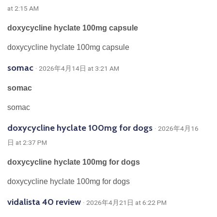
at 2:15 AM
doxycycline hyclate 100mg capsule
doxycycline hyclate 100mg capsule
somac
· 2026年4月14日 at 3:21 AM
somac
somac
doxycycline hyclate 100mg for dogs
· 2026年4月16
日 at 2:37 PM
doxycycline hyclate 100mg for dogs
doxycycline hyclate 100mg for dogs
vidalista 40 review
· 2026年4月21日 at 6:22 PM