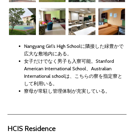
Nangyang Girl’s High Schoolに隣接した
緑豊かで
広大な敷地内にある。
女子だけでなく男子も入寮可能。
Stanford
American International School、Australian
International schoolは、こちらの寮を指定寮と
して利用いる
。
寮母が常駐し管理体制が充実している。
HCIS Residence