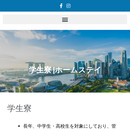
学生寮 |ホームステイ
学生寮
長年、中学生・高校生を対象にしており、管